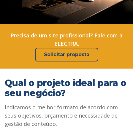
Precisa de um site profissional? Fale com a
ELECTRA.
Solicitar proposta
Qual o projeto ideal para o
seu negócio?
Indicamos o melhor formato de acordo com
seus objetivos, orçamento e necessidade de
gestão de conteúdo.