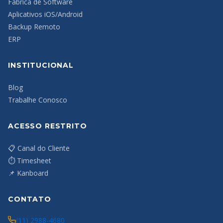
Fábrica de Software
Aplicativos iOS/Android
Backup Remoto
ERP
INSTITUCIONAL
Blog
Trabalhe Conosco
ACESSO RESTRITO
📋 Canal do Cliente
⏱ Timesheet
📌 Kanboard
CONTATO
(11) 2988-4680