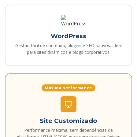
WordPress
Gestão fácil de conteúdo, plugins e SEO nativos. Ideal
para sites dinâmicos e blogs corporativos.
Máxima performance
Site Customizado
Performance máxima, sem dependências de
plataforma. HTML/CSS/JS puro para projetos únicos