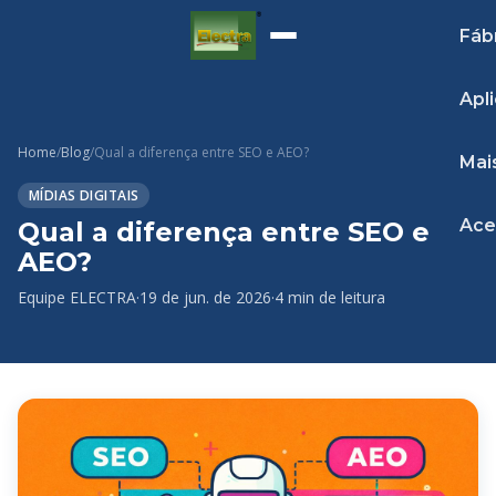
Fáb
Apl
Home
/
Blog
/
Qual a diferença entre SEO e AEO?
Mai
MÍDIAS DIGITAIS
Ace
Qual a diferença entre SEO e
AEO?
Equipe ELECTRA
·
19 de jun. de 2026
·
4 min de leitura