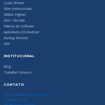
Lojas Virtuais
Sites Institucionais
Mídias Digitais
EAD / Moodle
Fábrica de Software
Aplicativos iOS/Android
Backup Remoto
ERP
INSTITUCIONAL
Blog
Trabalhe Conosco
CONTATO
(11) 2988-4680
(11) 4472-9191
(11) 5304-1116
info@electra.com.br