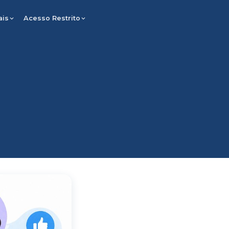
ais
Acesso Restrito