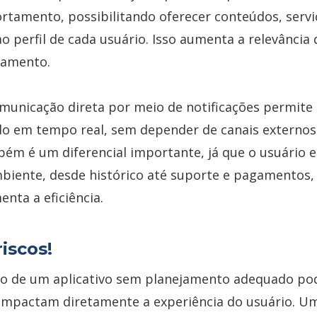
tamento, possibilitando oferecer conteúdos, servi
o perfil de cada usuário. Isso aumenta a relevância 
jamento.
omunicação direta por meio de notificações permite
do em tempo real, sem depender de canais externos.
bém é um diferencial importante, já que o usuário 
iente, desde histórico até suporte e pagamentos,
enta a eficiência.
riscos!
o de um aplicativo sem planejamento adequado po
mpactam diretamente a experiência do usuário. Um