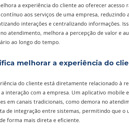
elhora a experiência do cliente ao oferecer acesso r
 contínuo aos serviços de uma empresa, reduzindo a
tizando interações e centralizando informações. Is
a no atendimento, melhora a percepção de valor e a
ário ao longo do tempo.
ifica melhorar a experiência do cl
riência do cliente está diretamente relacionado à r
 a interação com a empresa. Um aplicativo mobile e
s em canais tradicionais, como demora no atendim
lta de integração entre sistemas, permitindo que o 
e forma mais direta e eficiente.