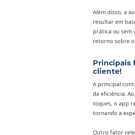
Além disso, a a
resultar em bai
prática ou sem 
retorno sobre o
Principais
cliente!
A principal cont
da eficiência. 
toques, o app r
tornando a expe
Outro fator rele