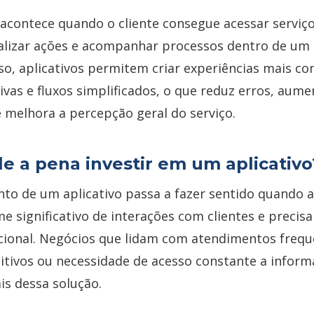
 acontece quando o cliente consegue acessar serviço
alizar ações e acompanhar processos dentro de um
sso, aplicativos permitem criar experiências mais c
tivas e fluxos simplificados, o que reduz erros, aume
e melhora a percepção geral do serviço.
e a pena investir em um aplicativ
to de um aplicativo passa a fazer sentido quando 
e significativo de interações com clientes e precis
acional. Negócios que lidam com atendimentos frequ
itivos ou necessidade de acesso constante a infor
ais dessa solução.