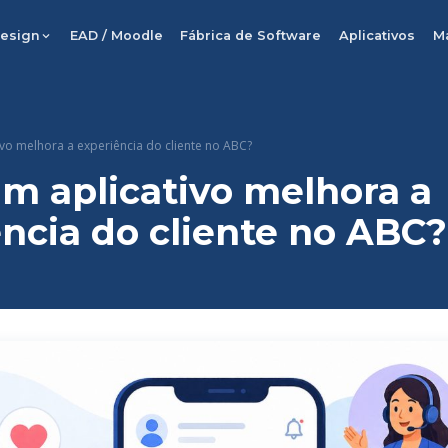
esign
EAD / Moodle
Fábrica de Software
Aplicativos
M
vo melhora a experiência do cliente no ABC?
m aplicativo melhora a
ncia do cliente no ABC?