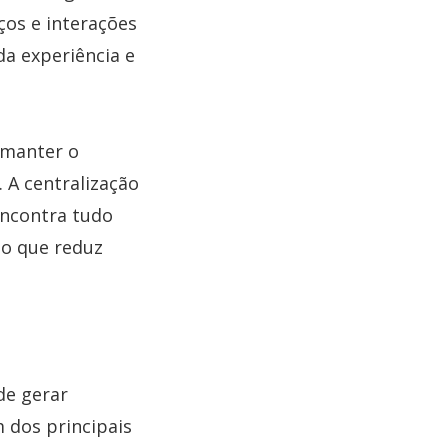
ços e interações
da experiência e
 manter o
 A centralização
encontra tudo
 o que reduz
de gerar
 dos principais