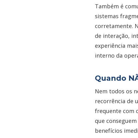
Também é comum
sistemas fragm
corretamente. N
de interação, i
experiência mai
interno da oper
Quando NÃO
Nem todos os ne
recorrência de 
frequente com o
que conseguem 
benefícios ime