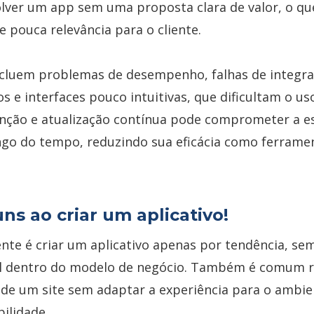
olver um app sem uma proposta clara de valor, o qu
 e pouca relevância para o cliente.
ncluem problemas de desempenho, falhas de integr
s e interfaces pouco intuitivas, que dificultam o uso
nção e atualização contínua pode comprometer a es
ongo do tempo, reduzindo sua eficácia como ferrame
ns ao criar um aplicativo!
nte é criar um aplicativo apenas por tendência, s
al dentro do modelo de negócio. Também é comum r
 de um site sem adaptar a experiência para o ambie
bilidade.