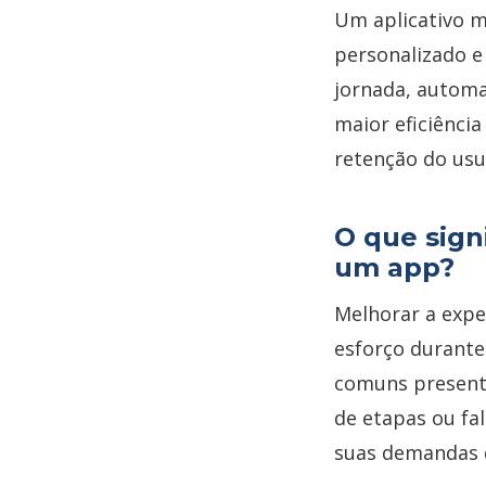
Um aplicativo m
personalizado e
jornada, automa
maior eficiênci
retenção do usu
O que sign
um app?
Melhorar a expe
esforço durante
comuns presente
de etapas ou fa
suas demandas d