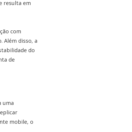
e resulta em
ação com
. Além disso, a
tabilidade do
nta de
em uma
eplicar
nte mobile, o