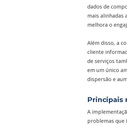
dados de compor
mais alinhadas a
melhora o enga
Além disso, a c
cliente informa
de serviços tam
em um único amb
dispersão e aum
Principais 
A implementaçã
problemas que i