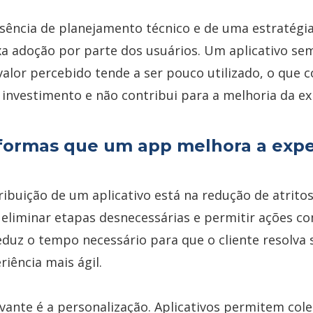
usência de planejamento técnico e de uma estratégia
xa adoção por parte dos usuários. Um aplicativo sem
valor percebido tende a ser pouco utilizado, o que
 investimento e não contribui para a melhoria da ex
 formas que um app melhora a expe
ribuição de um aplicativo está na redução de atrito
Ao eliminar etapas desnecessárias e permitir ações 
eduz o tempo necessário para que o cliente resolva
riência mais ágil.
vante é a personalização. Aplicativos permitem cole