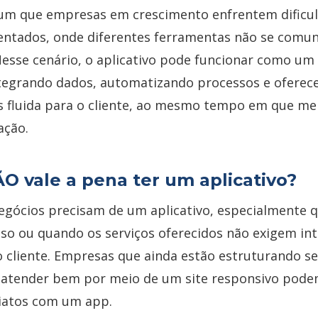
 que empresas em crescimento enfrentem dificu
entados, onde diferentes ferramentas não se comu
esse cenário, o aplicativo pode funcionar como um
ntegrando dados, automatizando processos e ofere
s fluida para o cliente, ao mesmo tempo em que me
ação.
 vale a pena ter um aplicativo?
gócios precisam de um aplicativo, especialmente 
uso ou quando os serviços oferecidos não exigem in
 cliente. Empresas que ainda estão estruturando s
atender bem por meio de um site responsivo pode
diatos com um app.