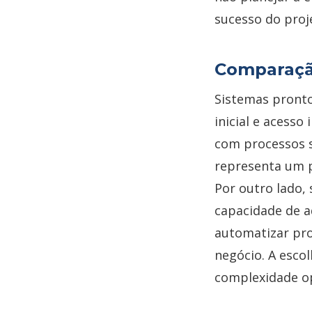
sucesso do proj
Comparaçã
Sistemas pront
inicial e acesso
com processos s
representa um 
Por outro lado, 
capacidade de a
automatizar pro
negócio. A esco
complexidade op