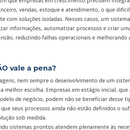
 que empresas em crescimento precisem integrar
nceiro, vendas, estoque e atendimento, o que difici
nte com soluções isoladas. Nesses casos, um sistem
izar informações, automatizar processos e criar um
ansão, reduzindo falhas operacionais e melhorando a
O vale a pena?
tagens, nem sempre o desenvolvimento de um sist
 a melhor escolha. Empresas em estágio inicial, que
odelo de negócio, podem não se beneficiar desse ti
 que seus processos ainda não estão definidos o suf
solução sob medida.
ando sistemas prontos atendem plenamente às nece