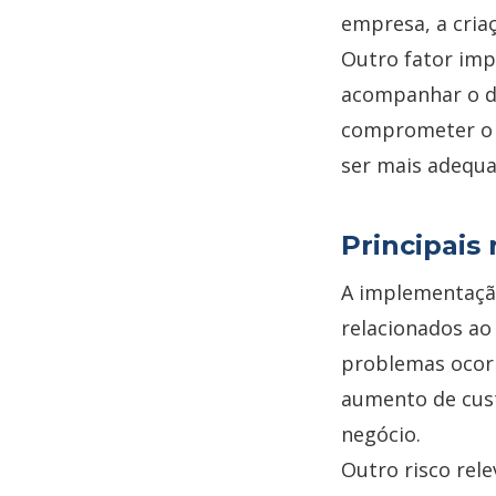
empresa, a cria
Outro fator imp
acompanhar o d
comprometer o r
ser mais adequa
Principais 
A implementação
relacionados ao
problemas ocorr
aumento de cust
negócio.
Outro risco rel