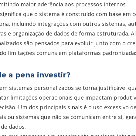
mitindo maior aderência aos processos internos.
o significa que o sistema é construído com base em
ona, incluindo integrações com outros sistemas, a
ivas e organização de dados de forma estruturada. A
alizados são pensados para evoluir junto com o cr
ndo limitações comuns em plataformas padronizada
e a pena investir?
em sistemas personalizados se torna justificável q
tar limitações operacionais que impactam produtiv
isão. Um dos principais sinais é o uso excessivo de
is ou sistemas que não se comunicam entre si, ger
a de dados.