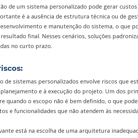
ção de um sistema personalizado pode gerar custos
ortante é a ausência de estrutura técnica ou de ges
esenvolvimento e manutenção do sistema, o que p
esultado final. Nesses cenários, soluções padroni
das no curto prazo.
riscos:
 de sistemas personalizados envolve riscos que es
 planejamento e à execução do projeto. Um dos prin
e quando o escopo não é bem definido, o que pode 
os e funcionalidades que não atendem às necessida
evante está na escolha de uma arquitetura inadequa