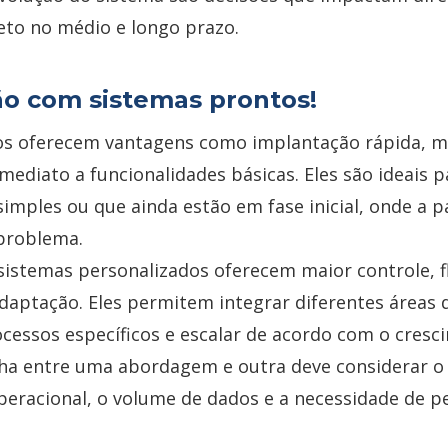
eto no médio e longo prazo.
o com sistemas prontos!
os oferecem vantagens como implantação rápida, m
 imediato a funcionalidades básicas. Eles são ideais
imples ou que ainda estão em fase inicial, onde a 
problema.
sistemas personalizados oferecem maior controle, fl
daptação. Eles permitem integrar diferentes áreas
cessos específicos e escalar de acordo com o cresc
lha entre uma abordagem e outra deve considerar o 
eracional, o volume de dados e a necessidade de p