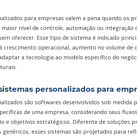
nalizados para empresas valem a pena quando os p
 maior nível de controle, automação ou integração 
em oferecer. Esse tipo de sistema é indicado prin
á crescimento operacional, aumento no volume de 
adaptar a tecnologia ao modelo específico do negóc
turais.
sistemas personalizados para emp
alizados são softwares desenvolvidos sob medida p
pecíficas de uma empresa, considerando seus fluxos
o e objetivos estratégicos. Diferente de soluções p
genéricos, esses sistemas são projetados para refle