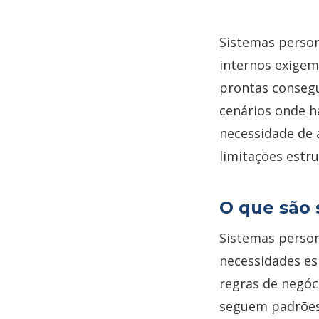
Sistemas perso
internos exigem
prontas consegu
cenários onde h
necessidade de 
limitações estru
O que são 
Sistemas person
necessidades es
regras de negóci
seguem padrões 